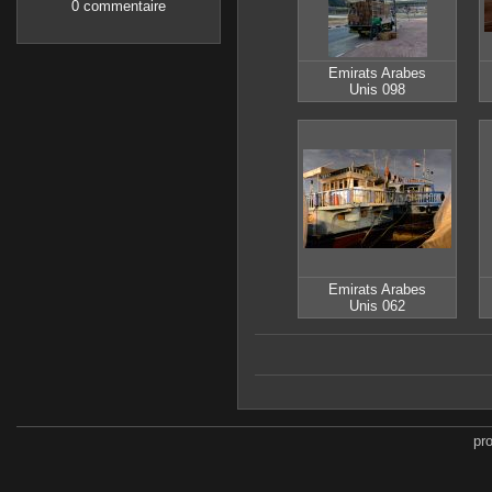
0 commentaire
Emirats Arabes
Unis 098
Emirats Arabes
Unis 062
pr