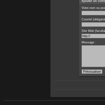
Ajouter un com
Votre nom ou pse
Courriel (obligato
Site Web (facultat
Message :