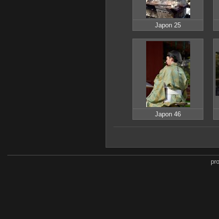
Japon 25
Japon 46
pr